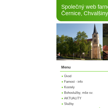
Společný web farno
Černice, Chvalšiny
Menu
Úvod
Farnost - info
Kostely
Bohoslužby, mše sv.
AKTUALITY
Služby