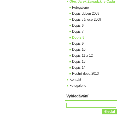
Otec Jarek Zawadzki v Čadu
Fotogalerie
Dopis duben 2009
Dopis vánoce 2009
Dopis 6
Dopis 7
Dopis 8
Dopis 9
Dopis 10
Dopis 11 a 12
Dopis 13
Dopis 14
Postní doba 2013
Kontakt
Fotogalerie
Vyhledávání