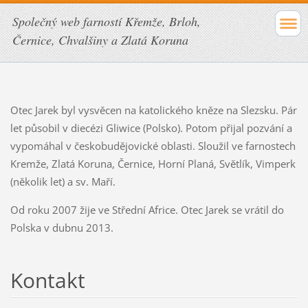
Společný web farností Křemže, Brloh,
Černice, Chvalšiny a Zlatá Koruna
Otec Jarek byl vysvěcen na katolického kněze na Slezsku. Pár
let působil v diecézi Gliwice (Polsko). Potom přijal pozvání a
vypomáhal v českobudějovické oblasti. Sloužil ve farnostech
Kremže, Zlatá Koruna, Černice, Horní Planá, Světlík, Vimperk
(několik let) a sv. Maří.
Od roku 2007 žije ve Střední Africe. Otec Jarek se vrátil do
Polska v dubnu 2013.
Kontakt