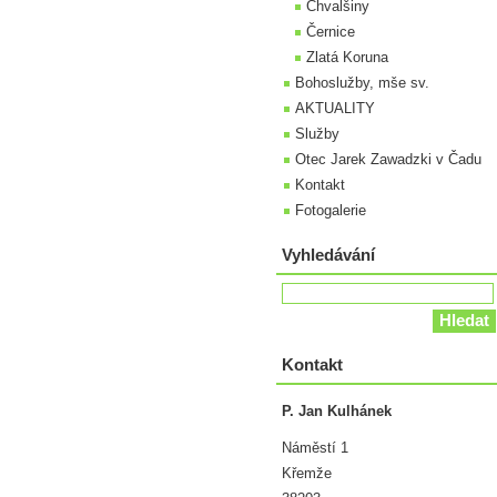
Chvalšiny
Černice
Zlatá Koruna
Bohoslužby, mše sv.
AKTUALITY
Služby
Otec Jarek Zawadzki v Čadu
Kontakt
Fotogalerie
Vyhledávání
Kontakt
P. Jan Kulhánek
Náměstí 1
Křemže