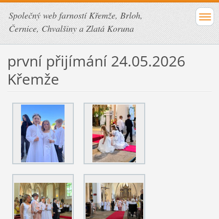
Společný web farností Křemže, Brloh,
Černice, Chvalšiny a Zlatá Koruna
první přijímání 24.05.2026
Křemže