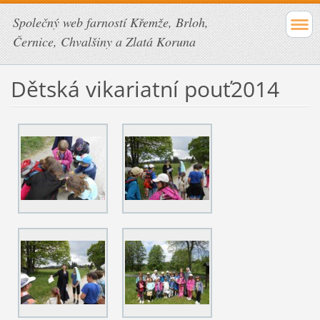
Společný web farností Křemže, Brloh,
Černice, Chvalšiny a Zlatá Koruna
Dětská vikariatní pouť2014