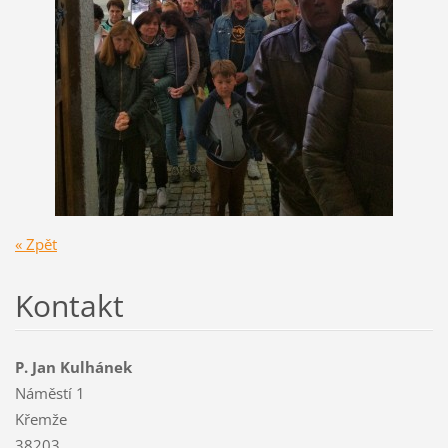
« Zpět
Kontakt
P. Jan Kulhánek
Náměstí 1
Křemže
38203