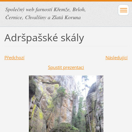
Společný web farností Křemže, Brloh,
Černice, Chvalšiny a Zlatá Koruna
Adršpašské skály
Předchozí
Následující
Spustit prezentaci