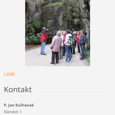
« Zpět
Kontakt
P. Jan Kulhánek
Náměstí 1