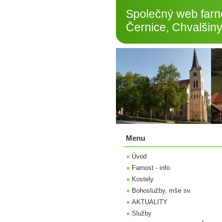
Společný web farno
Černice, Chvalšiny
Menu
Úvod
Farnost - info
Kostely
Bohoslužby, mše sv.
AKTUALITY
Služby