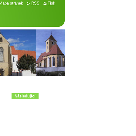
Mapa stránek
RSS
Tisk
Následující