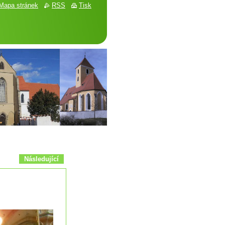
Mapa stránek
RSS
Tisk
Následující