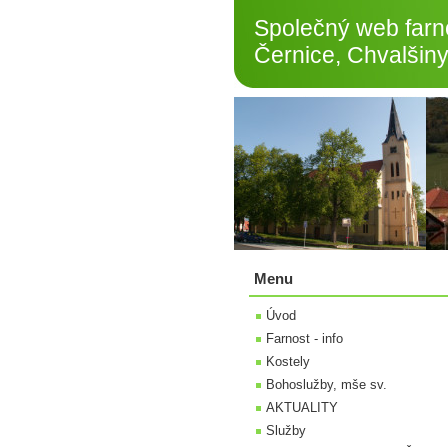
Společný web farno
Černice, Chvalšiny
Menu
Úvod
Farnost - info
Kostely
Bohoslužby, mše sv.
AKTUALITY
Služby