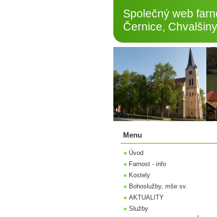
Společný web farno
Černice, Chvalšiny
Menu
Úvod
Farnost - info
Kostely
Bohoslužby, mše sv.
AKTUALITY
Služby