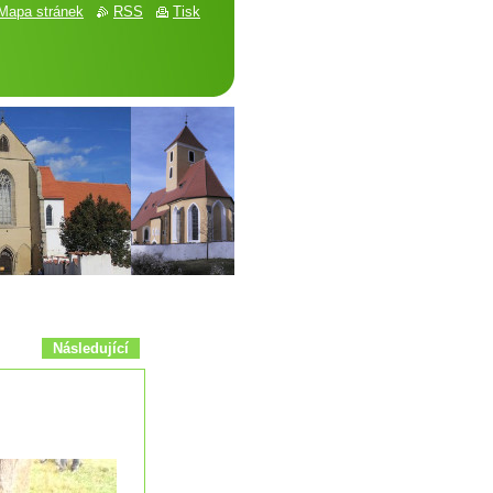
Mapa stránek
RSS
Tisk
Následující